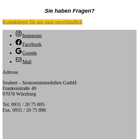
Sie haben Fragen?
Kontaktieren Sie uns ganz unverbindlich
Instagram
Facebook
Google
Mail
Adresse
Seubert – Seniorenimmobilien GmbH
Frankenstraße 49
97078 Würzburg
Tel. 0931 / 20 75 895
Fax. 0931 / 20 75 896