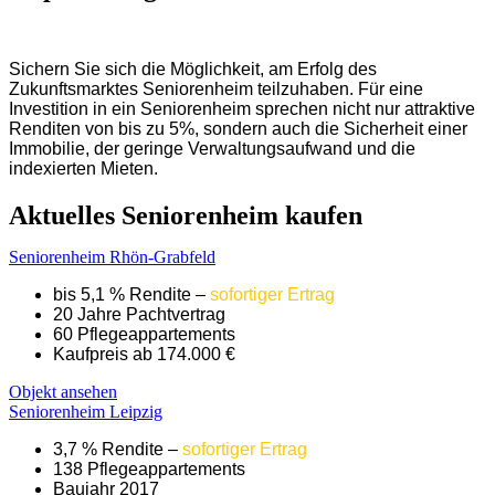
Sichern Sie sich die Möglichkeit, am Erfolg des
Zukunftsmarktes Seniorenheim teilzuhaben. Für eine
Investition in ein Seniorenheim sprechen nicht nur attraktive
Renditen von bis zu 5%, sondern auch die Sicherheit einer
Immobilie, der geringe Verwaltungsaufwand und die
indexierten Mieten.
Aktuelles Seniorenheim kaufen
Seniorenheim Rhön-Grabfeld
bis 5,1 % Rendite
–
sofortiger Ertrag
20 Jahre Pachtvertrag
60 Pflegeappartements
Kaufpreis ab 174.000 €
Objekt ansehen
Seniorenheim Leipzig
3,7 % Rendite
–
sofortiger Ertrag
138 Pflegeappartements
Baujahr 2017