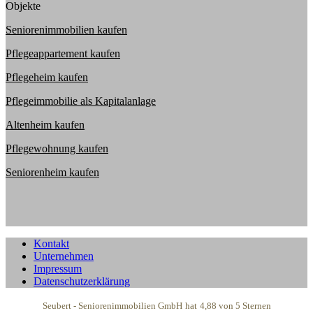
Objekte
Seniorenimmobilien kaufen
Pflegeappartement kaufen
Pflegeheim kaufen
Pflegeimmobilie als Kapitalanlage
Altenheim kaufen
Pflegewohnung kaufen
Seniorenheim kaufen
Kontakt
Unternehmen
Impressum
Datenschutzerklärung
Seubert - Seniorenimmobilien GmbH
hat
4,88
von
5
Sternen