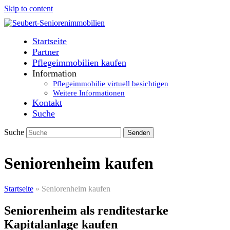
Skip to content
Startseite
Partner
Pflegeimmobilien kaufen
Information
Pflegeimmobilie virtuell besichtigen
Weitere Informationen
Kontakt
Suche
Suche
Senden
Seniorenheim kaufen
Startseite
»
Seniorenheim kaufen
Seniorenheim als renditestarke
Kapitalanlage kaufen