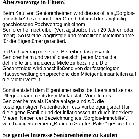
Altersvorsorge in Einem!
Beim Kauf von Seniorenheimen wird dieses oft als „Sorglos-
Immobilie“ bezeichnet. Der Grund dafür ist der langfristig
geschlossene Pachtvertrag mit einem
Seniorenheimbetreiber (Vertragslaufzeit von 20 Jahren oder
mehr). So ist eine langfristige und monatliche Mieteinnahme
für die Eigentümer garantiert.
Im Pachtvertrag mietet der Betreiber das gesamte
Seniorenheim und verpflichtet sich, jeden Monat die
definierte und indexierte Miete zu bezahlen. Die
Gesamtmiete wird anschließend von der festgelegten
Hausverwaltung entsprechend den Miteigentumsanteilen auf
die Mieter verteilt.
Somit entsteht dem Eigentümer selbst bei Leerstand seines
Pflegeappartements kein Mietausfall. Vorteile des
Seniorenheims als Kapitalanlage sind z.B. die
kostengünstigen Nebenkosten, das Vorbelegungsrecht für
die eigene Familie und der Inflationsschutz durch indexierte
Mieten. Neben der Bezeichnung als „Sorglos-Immobilie“,
wird häufig von einem „Rundum-Sorglos-Paket“ gesprochen.
Steigendes Interesse Seniorenheime zu kaufen