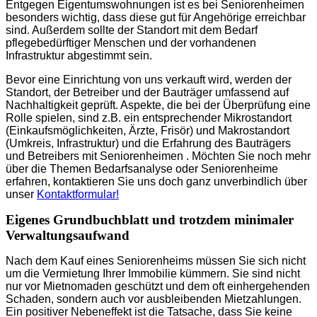
Entgegen Eigentumswohnungen ist es bei Seniorenheimen
besonders wichtig, dass diese gut für Angehörige erreichbar
sind. Außerdem sollte der Standort mit dem Bedarf
pflegebedürftiger Menschen und der vorhandenen
Infrastruktur abgestimmt sein.
Bevor eine Einrichtung von uns verkauft wird, werden der
Standort, der Betreiber und der Bauträger umfassend auf
Nachhaltigkeit geprüft. Aspekte, die bei der Überprüfung eine
Rolle spielen, sind z.B. ein entsprechender Mikrostandort
(Einkaufsmöglichkeiten, Ärzte, Frisör) und Makrostandort
(Umkreis, Infrastruktur) und die Erfahrung des Bauträgers
und Betreibers mit Seniorenheimen . Möchten Sie noch mehr
über die Themen Bedarfsanalyse oder Seniorenheime
erfahren, kontaktieren Sie uns doch ganz unverbindlich über
unser
Kontaktformular!
Eigenes Grundbuchblatt und trotzdem minimaler
Verwaltungsaufwand
Nach dem Kauf eines Seniorenheims müssen Sie sich nicht
um die Vermietung Ihrer Immobilie kümmern. Sie sind nicht
nur vor Mietnomaden geschützt und dem oft einhergehenden
Schaden, sondern auch vor ausbleibenden Mietzahlungen.
Ein positiver Nebeneffekt ist die Tatsache, dass Sie keine