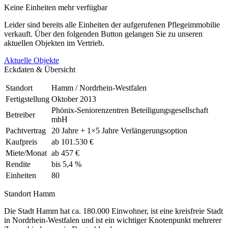
Keine Einheiten mehr verfügbar
Leider sind bereits alle Einheiten der aufgerufenen Pflegeimmobilie
verkauft. Über den folgenden Button gelangen Sie zu unseren
aktuellen Objekten im Vertrieb.
Aktuelle Objekte
Eckdaten & Übersicht
Standort
Hamm / Nordrhein-Westfalen
Fertigstellung
Oktober 2013
Phönix-Seniorenzentren Beteiligungsgesellschaft
Betreiber
mbH
Pachtvertrag
20 Jahre + 1×5 Jahre Verlängerungsoption
Kaufpreis
ab 101.530 €
Miete/Monat
ab 457 €
Rendite
bis 5,4 %
Einheiten
80
Standort Hamm
Die Stadt Hamm hat ca. 180.000 Einwohner, ist eine kreisfreie Stadt
in Nordrhein-Westfalen und ist ein wichtiger Knotenpunkt mehrerer