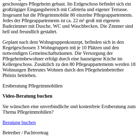
geschossiges Pflegeheim gebaut. Im Erdgeschoss befindet sich ein
großzügiger Eingangsbereich mit Cafeteria und eigener Terrasse.
Insgesamt hat die Pflegeimmobilie 80 einzelne Pflegeappartements.
Jedes der Pflegeappartements ist ca. 22 m² groß mit eigenem
Badezimmer mit Dusche, WC und Waschbecken. Die Zimmer sind
hell und freundlich gestaltet.
Geplant nach dem Wohngruppenkonzept, befinden sich in den
Regelgeschossen 3 Wohngruppen mit je 10 Plätzen und den
notwendigen Gemeinschaftsräumen. Die Versorgung der
Pflegeheimbewohner erfolgt durch eine hauseigene Küche im
Kellergeschoss. Zusätzlich zu den 80 Pflegeappartements werden 18
Wohnungen Betreutes Wohnen durch den Pflegeheimbetreiber
Phönix betrieben.
Erstberatung Pflegeimmobilien
Video-Beratung buchen
Sie wünschen eine unverbindliche und kostenfreie Erstberatung zum
Thema Pflegeimmobilien?
Beratung buchen
Betreiber / Pachtvertrag