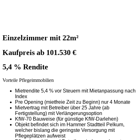
Einzelzimmer mit 22m²
Kaufpreis ab 101.530 €
5,4 % Rendite
Vorteile Pflegeimmobilien
Mietrendite 5,4 % vor Steuern mit Mietanpassung nach
Index
Pre Opening (mietfreie Zeit zu Beginn) nur 4 Monate
Mietvertrag mit Betreiber über 25 Jahre (ab
Fertigstellung) mit Verlängerungsoption
KfW-70 Bauweise (für günstige KfW-Darlehen)
Objekt befindet sich im Hammer Stadtteil Pelkum,
welcher bislang die geringste Versorgung mit
Pflegeplätzen aufweist