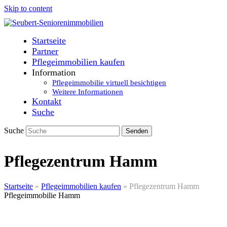
Skip to content
Startseite
Partner
Pflegeimmobilien kaufen
Information
Pflegeimmobilie virtuell besichtigen
Weitere Informationen
Kontakt
Suche
Suche
Senden
Pflegezentrum Hamm
Startseite
»
Pflegeimmobilien kaufen
»
Pflegezentrum Hamm
Pflegeimmobilie Hamm