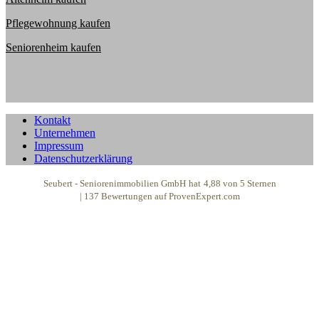
Pflegewohnung kaufen
Seniorenheim kaufen
Kontakt
Unternehmen
Impressum
Datenschutzerklärung
Seubert - Seniorenimmobilien GmbH
hat
4,88
von
5
Sternen
|
137
Bewertungen auf ProvenExpert.com